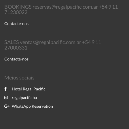
BOOKINGS reservas@regalpacific.com.ar +54 9 11
71230022
Contacte-nos
SALES ventas@regalpacific.com.ar +54 9 11
27000331
Contacte-nos
Meios sociais
Hotel Regal Pacific
regalpacificba
WhatsApp Reservation