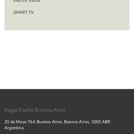
Electric Kettle
SMART TV
Regal Pacific Buenos Aires
25 de Mayo 764, Buenos Aires, Buenos Aires, 1002 ABP,
Argentina