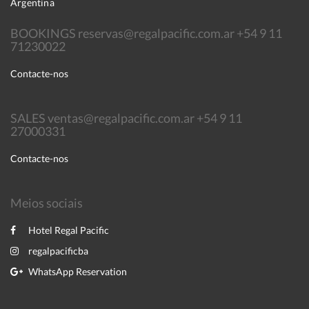
Argentina
BOOKINGS reservas@regalpacific.com.ar +54 9 11
71230022
Contacte-nos
SALES ventas@regalpacific.com.ar +54 9 11
27000331
Contacte-nos
Meios sociais
Hotel Regal Pacific
regalpacificba
WhatsApp Reservation