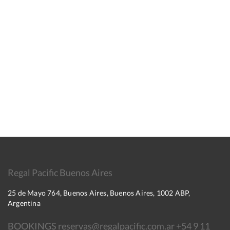
Regal Pacific Buenos Aires
25 de Mayo 764, Buenos Aires, Buenos Aires, 1002 ABP,
Argentina
BOOKINGS reservas@regalpacific.com.ar +54 9 11