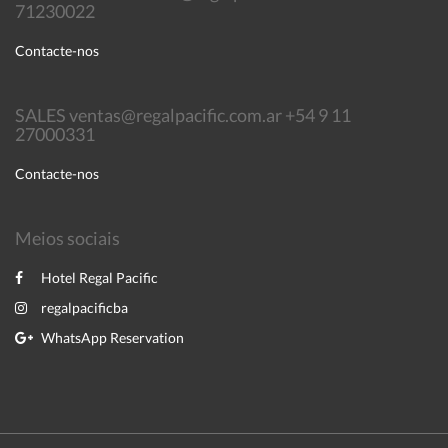
71230022
Contacte-nos
SALES ventas@regalpacific.com.ar +54 9 11
27000331
Contacte-nos
Meios sociais
Hotel Regal Pacific
regalpacificba
WhatsApp Reservation