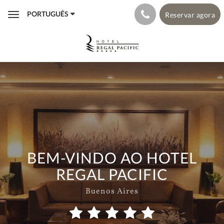
PORTUGUÊS
Reservar agora
Toggle
navigation
BEM-VINDO AO HOTEL
REGAL PACIFIC
Buenos Aires