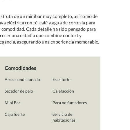
isfruta de un minibar muy completo, así como de
va eléctrica con té, café y agua de cortesía para
u comodidad. Cada detalle ha sido pensado para
frecer una estadía que combine confort y
legancia, asegurando una experiencia memorable.
Comodidades
Aire acondicionado
Escritorio
Secador de pelo
Calefacción
Mini Bar
Para no fumadores
Caja fuerte
Servicio de
habitaciones