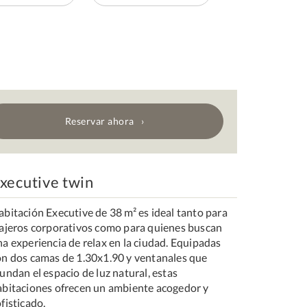
Reservar ahora
xecutive twin
abitación Executive de 38 m² es ideal tanto para
iajeros corporativos como para quienes buscan
na experiencia de relax en la ciudad. Equipadas
on dos camas de 1.30x1.90 y ventanales que
undan el espacio de luz natural, estas
abitaciones ofrecen un ambiente acogedor y
fisticado.