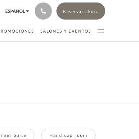
ESPAÑOL
Reservar ahora
PROMOCIONES
SALONES Y EVENTOS
rner Suite
Handicap room