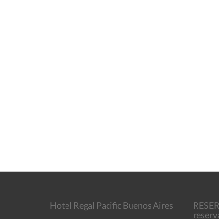
Hotel Regal Pacific Buenos Aires
RESE
reserv