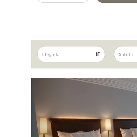
Arrival
Arrival
calendar
Previous