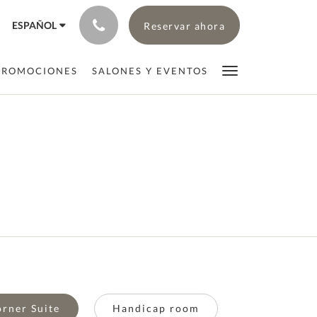
ESPAÑOL
Reservar ahora
PROMOCIONES
SALONES Y EVENTOS
rner Suite
Handicap room