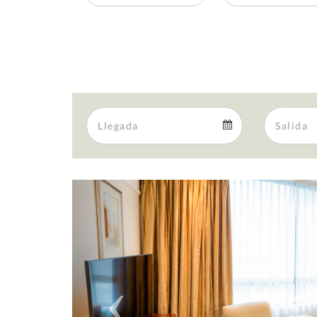
Arrival
Arrival
calendar
Previous