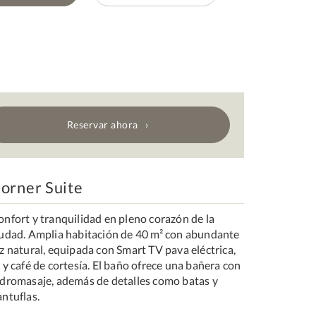
Reservar ahora
orner Suite
onfort y tranquilidad en pleno corazón de la
iudad. Amplia habitación de 40 m² con abundante
z natural, equipada con Smart TV pava eléctrica,
 y café de cortesía. El baño ofrece una bañera con
idromasaje, además de detalles como batas y
ntuflas.