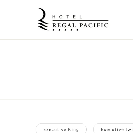
Executive King
Executive tw