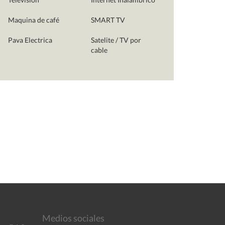
Maquina de café
SMART TV
Pava Electrica
Satelite / TV por
cable
Medios sociales